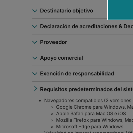
Destinatario objetivo
Declaración de acreditaciones & Dec
Proveedor
Apoyo comercial
Exención de responsabilidad
Requisitos predeterminados del sis
Navegadores compatibles (2 versiones 
Google Chrome para Windows, Mac
Apple Safari para Mac OS e iOS
Mozilla Firefox para Windows, Mac
Microsoft Edge para Windows
Velocidad de Internet recomendada: Má