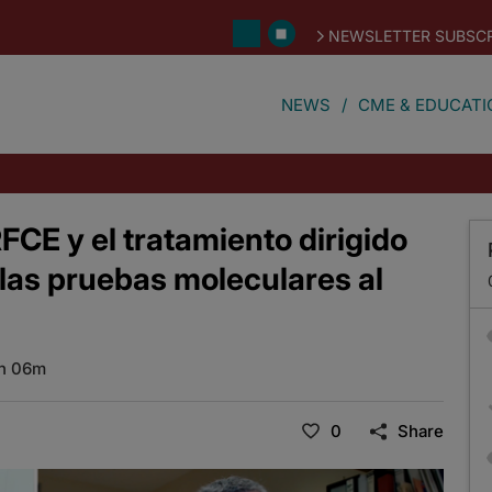
NEWSLETTER SUBSCR
NEWS
CME & EDUCATI
FCE y el tratamiento dirigido
las pruebas moleculares al
h 06m
0
Share