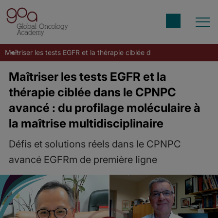
Maîtriser les tests EGFR et la thérapie ciblée dans le CPNPC avancé :
Maîtriser les tests EGFR et la
thérapie ciblée dans le CPNPC
avancé : du profilage moléculaire à
la maîtrise multidisciplinaire
Défis et solutions réels dans le CPNPC
avancé EGFRm de première ligne