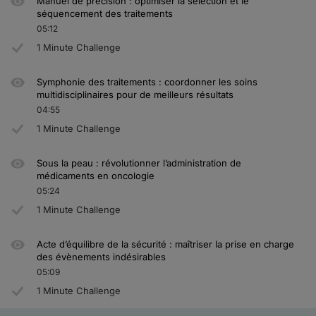
Manuel de précision : optimiser la sélection et le
séquencement des traitements
05:12
1 Minute Challenge
Symphonie des traitements : coordonner les soins
multidisciplinaires pour de meilleurs résultats
04:55
1 Minute Challenge
Sous la peau : révolutionner l’administration de
médicaments en oncologie
05:24
1 Minute Challenge
Acte d’équilibre de la sécurité : maîtriser la prise en charge
des évènements indésirables
05:09
1 Minute Challenge