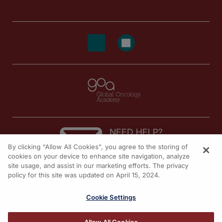
NEED HELP?
By clicking “Allow All Cookies”, you agree to the storing of
Contact us
cookies on your device to enhance site navigation, analyze
site usage, and assist in our marketing efforts. The privacy
© 2026 All rights reserved.
policy for this site was updated on April 15, 2024.
Cookie Settings