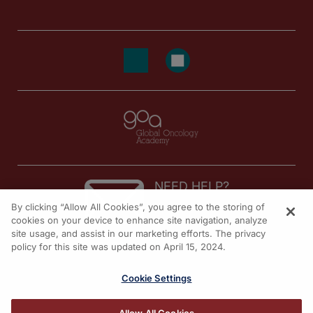
NEED HELP?
By clicking “Allow All Cookies”, you agree to the storing of
Contact us
cookies on your device to enhance site navigation, analyze
site usage, and assist in our marketing efforts. The privacy
© 2026 All rights reserved.
policy for this site was updated on April 15, 2024.
Cookie Settings