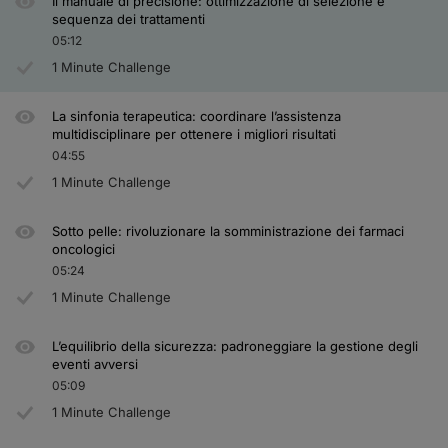
Il manuale di precisione: ottimizzazione di selezione e
sequenza dei trattamenti
05:12
1 Minute Challenge
La sinfonia terapeutica: coordinare l’assistenza
multidisciplinare per ottenere i migliori risultati
04:55
1 Minute Challenge
Sotto pelle: rivoluzionare la somministrazione dei farmaci
oncologici
05:24
1 Minute Challenge
L’equilibrio della sicurezza: padroneggiare la gestione degli
eventi avversi
05:09
1 Minute Challenge