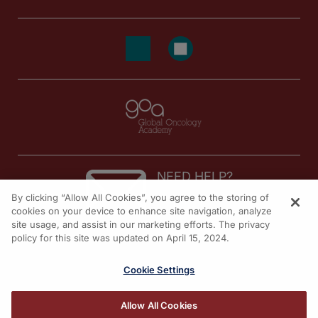
NEED HELP?
By clicking “Allow All Cookies”, you agree to the storing of
Contact us
cookies on your device to enhance site navigation, analyze
site usage, and assist in our marketing efforts. The privacy
© 2026 All rights reserved.
policy for this site was updated on April 15, 2024.
Cookie Settings
Allow All Cookies