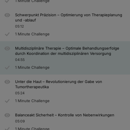
1 Minute Challenge
Schwerpunkt Präzision – Optimierung von Therapieplanung
und -ablauf
05:12
1 Minute Challenge
Multidisziplinäre Therapie – Optimale Behandlungserfolge
durch Koordination der multidisziplinären Versorgung
04:55
1 Minute Challenge
Unter die Haut – Revolutionierung der Gabe von
Tumortherapeutika
05:24
1 Minute Challenge
Balanceakt Sicherheit – Kontrolle von Nebenwirkungen
05:09
1 Minute Challenge