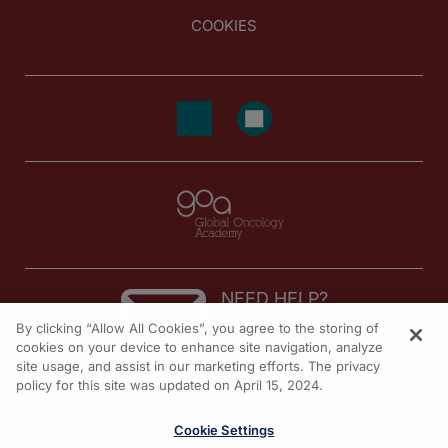
COOKIES
NEED HELP?
By clicking “Allow All Cookies”, you agree to the storing of
Contact us
cookies on your device to enhance site navigation, analyze
site usage, and assist in our marketing efforts. The privacy
© 2026 All rights reserved.
policy for this site was updated on April 15, 2024.
Cookie Settings