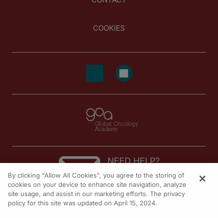
COOKIES
NEED HELP?
By clicking “Allow All Cookies”, you agree to the storing of
Contact us
cookies on your device to enhance site navigation, analyze
site usage, and assist in our marketing efforts. The privacy
© 2026 All rights reserved.
policy for this site was updated on April 15, 2024.